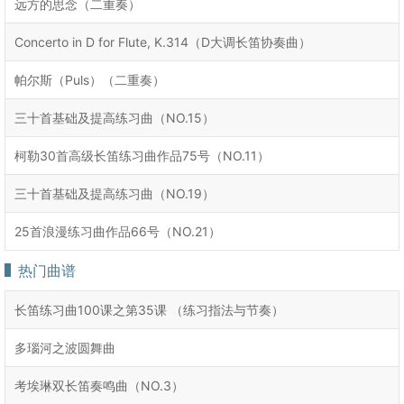
远方的思念（二重奏）
Concerto in D for Flute, K.314（D大调长笛协奏曲）
帕尔斯（Puls）（二重奏）
三十首基础及提高练习曲（NO.15）
柯勒30首高级长笛练习曲作品75号（NO.11）
三十首基础及提高练习曲（NO.19）
25首浪漫练习曲作品66号（NO.21）
热门曲谱
长笛练习曲100课之第35课 （练习指法与节奏）
多瑙河之波圆舞曲
考埃琳双长笛奏鸣曲（NO.3）