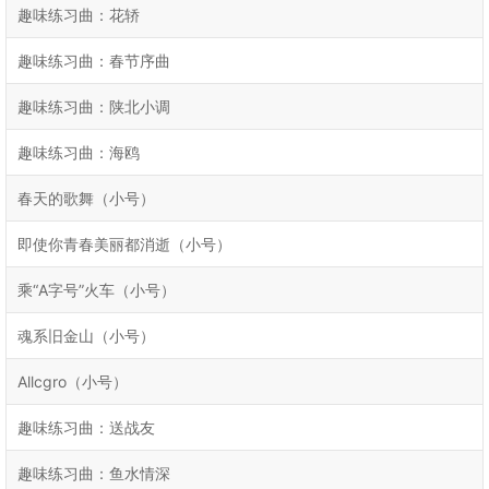
趣味练习曲：花轿
趣味练习曲：春节序曲
趣味练习曲：陕北小调
趣味练习曲：海鸥
春天的歌舞（小号）
即使你青春美丽都消逝（小号）
乘“A字号”火车（小号）
魂系旧金山（小号）
Allcgro（小号）
趣味练习曲：送战友
趣味练习曲：鱼水情深