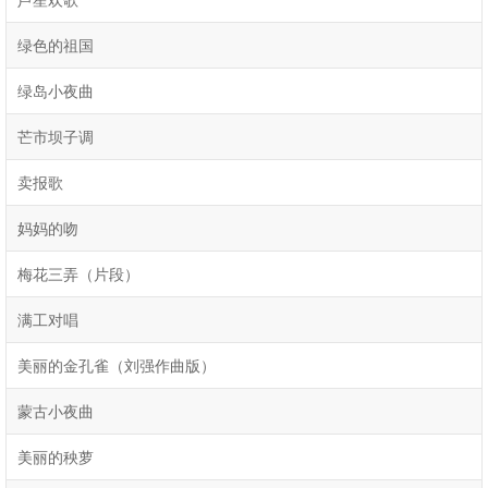
绿色的祖国
绿岛小夜曲
芒市坝子调
卖报歌
妈妈的吻
梅花三弄（片段）
满工对唱
美丽的金孔雀（刘强作曲版）
蒙古小夜曲
美丽的秧萝