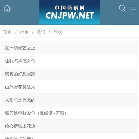
首页
声乐
通俗
列表
在一切光芒之上
让我怎样感谢你
我真的好想回家
山外野花莫乱采
太阳总是亮亮的
镰刀铁锤我爱你（五线谱+简谱）
给心情镶上花边
像你这样的朋友