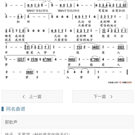
上一篇
下一篇
同名曲谱
那歌声
孩子，不要哭（献给孤贫的孩子们）