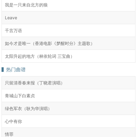
我是一只来自北方的狼
Leave
千言万语
如今才是唯一（香港电影《梦醒时分》主题歌）
太阳升起的地方（林依轮词 三宝曲）
热门曲谱
只留清香春来报（丁晓君演唱）
青城山下白素贞
绿色军衣（耿为华演唱）
心中有你
情罪