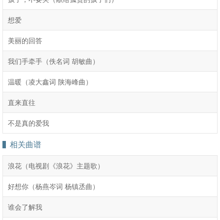
想爱
美丽的回答
我们手牵手（佚名词 胡敏曲）
温暖（凌大鑫词 陕海峰曲）
直来直往
不是真的爱我
相关曲谱
浪花（电视剧《浪花》主题歌）
好想你（杨燕岑词 杨镇丞曲）
谁会了解我