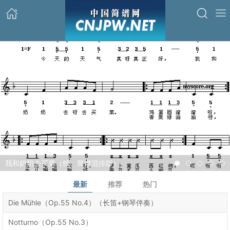
我和奶奶去买菜（线、简谱混排版）
1
2
3
4
5
最新
推荐
热门
Die Mühle（Op.55 No.4）（长笛+钢琴伴奏）
Notturno（Op.55 No.3）