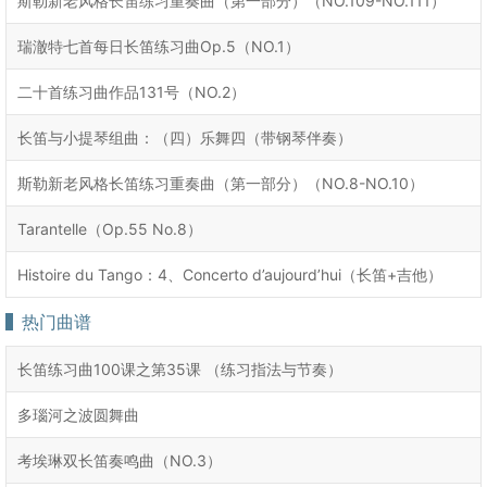
斯勒新老风格长笛练习重奏曲（第一部分）（NO.109-NO.111）
瑞澈特七首每日长笛练习曲Op.5（NO.1）
二十首练习曲作品131号（NO.2）
长笛与小提琴组曲：（四）乐舞四（带钢琴伴奏）
斯勒新老风格长笛练习重奏曲（第一部分）（NO.8-NO.10）
Tarantelle（Op.55 No.8）
Histoire du Tango：4、Concerto d’aujourd’hui（长笛+吉他）
热门曲谱
长笛练习曲100课之第35课 （练习指法与节奏）
多瑙河之波圆舞曲
考埃琳双长笛奏鸣曲（NO.3）