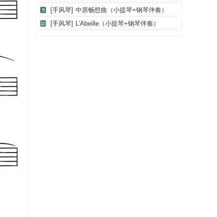
（二重奏）
[手风琴]
中原畅想曲（小提琴+钢琴伴奏）
[手风琴]
L'Abeille（小提琴+钢琴伴奏）