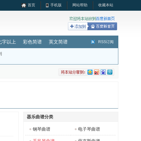
首页
手机版
网站帮助
收藏本站
七字以上
彩色简谱
英文简谱
RSS订阅
剧
器乐曲谱分类
钢琴曲谱
电子琴曲谱