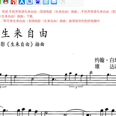
》插曲）简谱,手风琴简谱生来自由（英国电影《生来自由》插曲）,手风琴简谱生来自由（
《生来自由》插曲）下载。
...”即可将生来自由（英国电影《生来自由》插曲）曲谱保存到您的电脑中