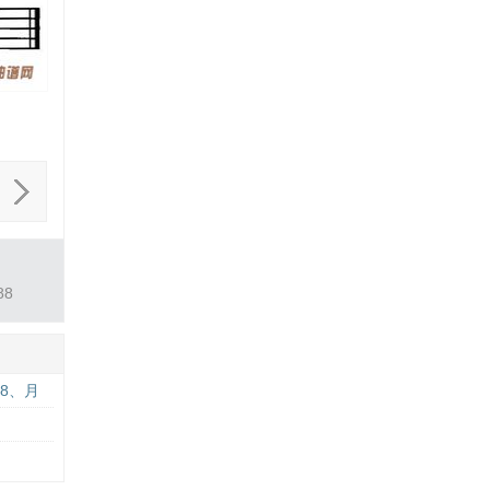
8
8、月