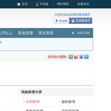
首页
手机版
网站帮助
收藏本站
七字以上
彩色简谱
英文简谱
RSS订阅
剧
戏曲曲谱分类
京剧曲谱
越剧曲谱