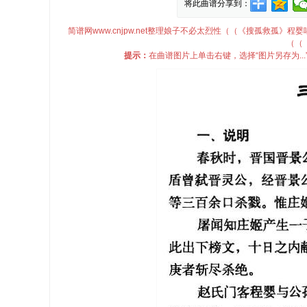
将此曲谱分享到：
简谱网www.cnjpw.net整理娘子不必太烈性（（《搜孤救孤
（（
提示：
在曲谱图片上单击右键，选择“图片另存为.