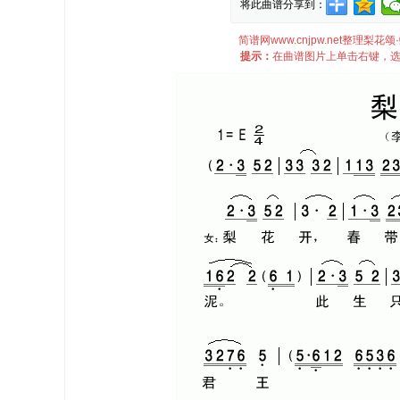
将此曲谱分享到：
简谱网www.cnjpw.net整理
提示：
在曲谱图片上单击右键，选择