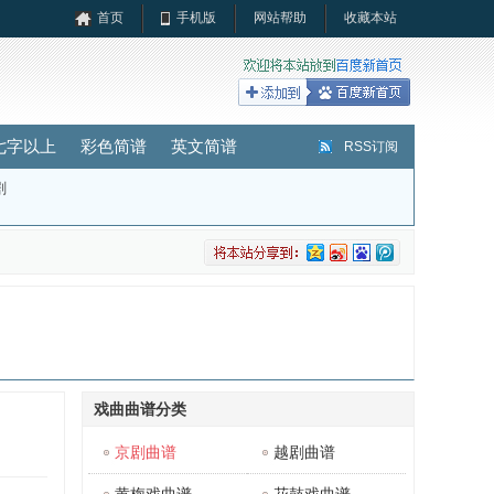
首页
手机版
网站帮助
收藏本站
七字以上
彩色简谱
英文简谱
RSS订阅
剧
戏曲曲谱分类
京剧曲谱
越剧曲谱