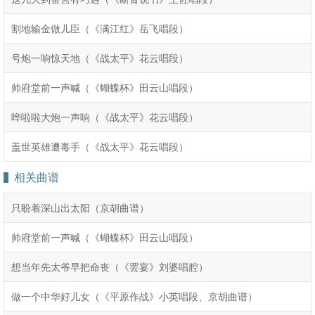
割地输金做儿臣（《满江红》岳飞唱段）
号炮一响惊天地（《战太平》花云唱段）
帅府堂前一声喊（《蝴蝶杯》田云山唱段）
哗啦啦大炮一声响（《战太平》花云唱段）
盖世英雄遭毒手（《战太平》花云唱段）
相关曲谱
只盼着深山出太阳（京胡曲谱）
帅府堂前一声喊（《蝴蝶杯》田云山唱段）
想当年先太爷早把命丧（《罢宴》刘婆唱腔）
做一个中华好儿女（《平原作战》小英唱段、京胡曲谱）