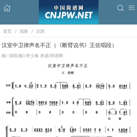
首页
戏曲
京剧
汉室中卫律声名不正（《断臂说书》王佐唱段）
曲/ 演唱(奏)/李少春 来源/简谱网