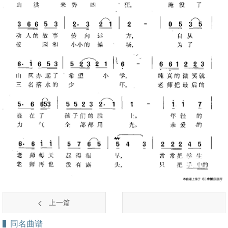
上一篇
同名曲谱