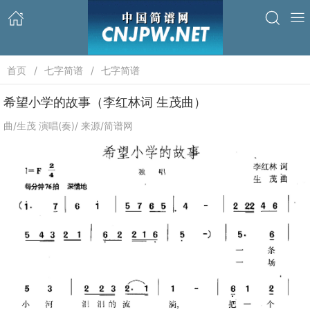
首页
七字简谱
七字简谱
希望小学的故事（李红林词 生茂曲）
曲/生茂 演唱(奏)/ 来源/简谱网