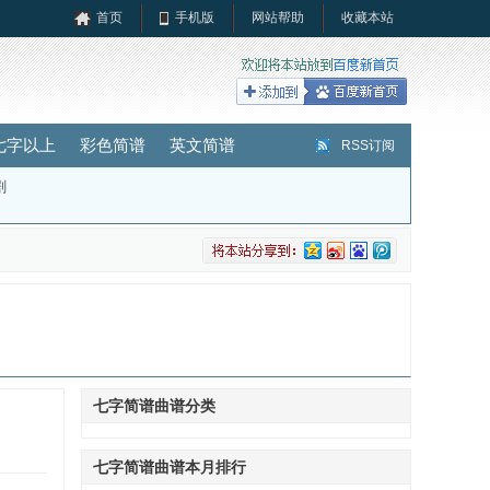
首页
手机版
网站帮助
收藏本站
七字以上
彩色简谱
英文简谱
RSS订阅
剧
七字简谱曲谱分类
七字简谱曲谱本月排行