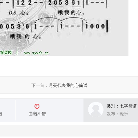
下一首：
月亮代表我的心简谱
类别：
七字简谱
谱
曲谱纠错
发布：晓乐