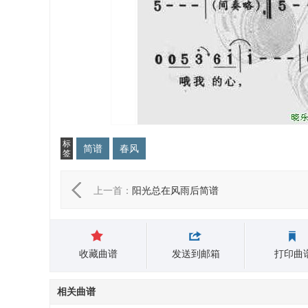
标
简谱
春风
签
上一首：
阳光总在风雨后简谱
收藏曲谱
发送到邮箱
打印曲
相关曲谱