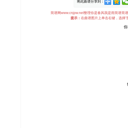
将此曲谱分享到：
简谱网www.cnjpw.net整理你是春风我是雨
提示：
在曲谱图片上单击右键，选择“
你