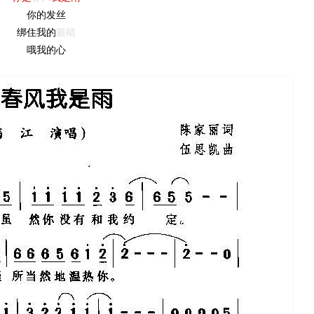
你的发丝
绑住我的
眼睛
哦我的心