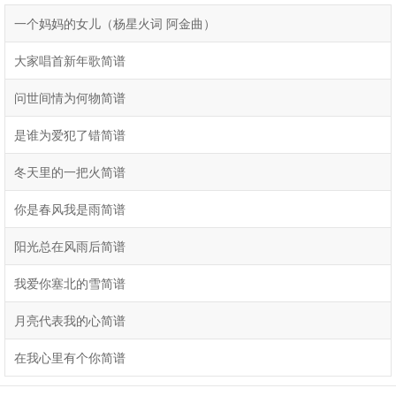
一个妈妈的女儿（杨星火词 阿金曲）
大家唱首新年歌简谱
问世间情为何物简谱
是谁为爱犯了错简谱
冬天里的一把火简谱
你是春风我是雨简谱
阳光总在风雨后简谱
我爱你塞北的雪简谱
月亮代表我的心简谱
在我心里有个你简谱