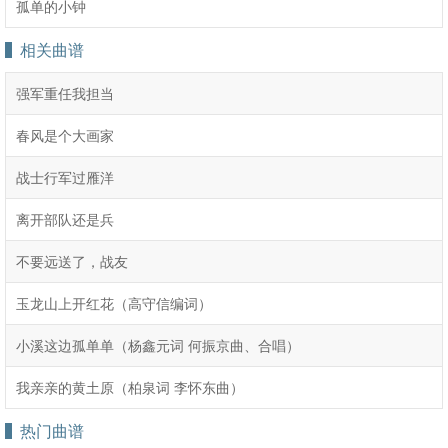
孤单的小钟
相关曲谱
强军重任我担当
春风是个大画家
战士行军过雁洋
离开部队还是兵
不要远送了，战友
玉龙山上开红花（高守信编词）
小溪这边孤单单（杨鑫元词 何振京曲、合唱）
我亲亲的黄土原（柏泉词 李怀东曲）
热门曲谱