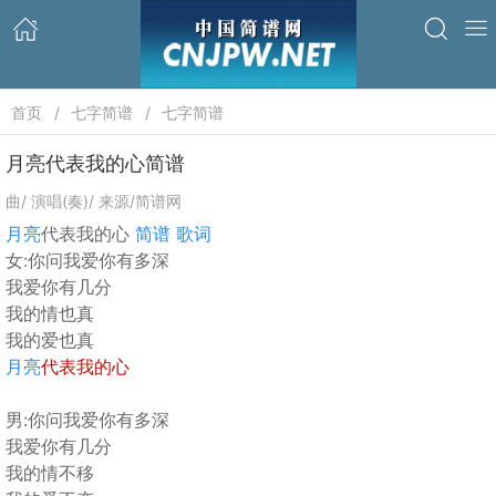
首页
七字简谱
七字简谱
月亮代表我的心简谱
曲/ 演唱(奏)/ 来源/简谱网
月亮
代表我的心
简谱
歌词
女:你问我爱你有多深
我爱你有几分
我的情也真
我的爱也真
月亮
代表我的心
男:你问我爱你有多深
我爱你有几分
我的情不移