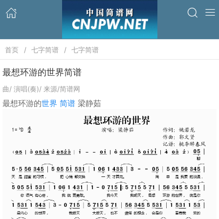
首页
七字简谱
七字简谱
最想环游的世界简谱
曲/ 演唱(奏)/ 来源/简谱网
最想环游的
世界
简谱
梁静茹