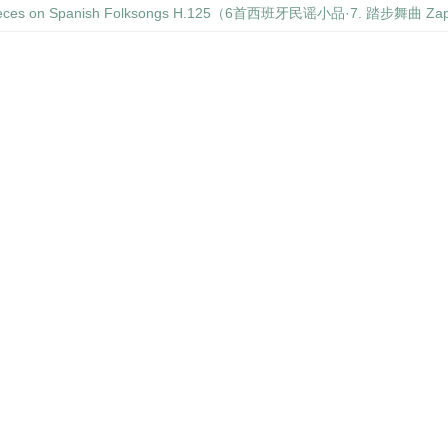
Pieces on Spanish Folksongs H.125（6首西班牙民谣小品·7. 踏步舞曲 Za