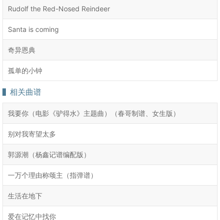
Rudolf the Red-Nosed Reindeer
Santa is coming
奇异恩典
孤单的小钟
相关曲谱
我要你（电影《驴得水》主题曲）（春哥制谱、女生版）
别对我寄望太多
郭源潮（杨鑫记谱编配版）
一万个理由称颂主（指弹谱）
生活在地下
爱在记忆中找你