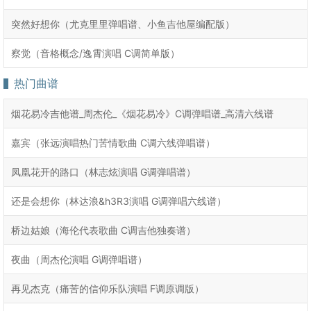
突然好想你（尤克里里弹唱谱、小鱼吉他屋编配版）
察觉（音格概念/逸霄演唱 C调简单版）
热门曲谱
烟花易冷吉他谱_周杰伦_《烟花易冷》C调弹唱谱_高清六线谱
嘉宾（张远演唱热门苦情歌曲 C调六线弹唱谱）
凤凰花开的路口（林志炫演唱 G调弹唱谱）
还是会想你（林达浪&h3R3演唱 G调弹唱六线谱）
桥边姑娘（海伦代表歌曲 C调吉他独奏谱）
夜曲（周杰伦演唱 G调弹唱谱）
再见杰克（痛苦的信仰乐队演唱 F调原调版）