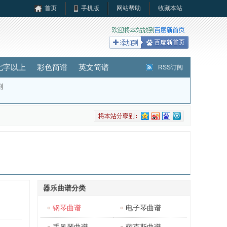
首页
手机版
网站帮助
收藏本站
七字以上
彩色简谱
英文简谱
RSS订阅
剧
器乐曲谱分类
钢琴曲谱
电子琴曲谱