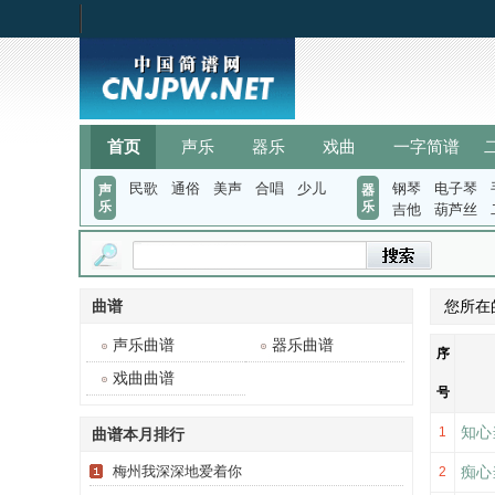
首页
声乐
器乐
戏曲
一字简谱
民歌
通俗
美声
合唱
少儿
钢琴
电子琴
声
器
乐
乐
吉他
葫芦丝
曲谱
您所在
声乐曲谱
器乐曲谱
序
戏曲曲谱
号
知心
1
曲谱本月排行
梅州我深深地爱着你
痴心
2