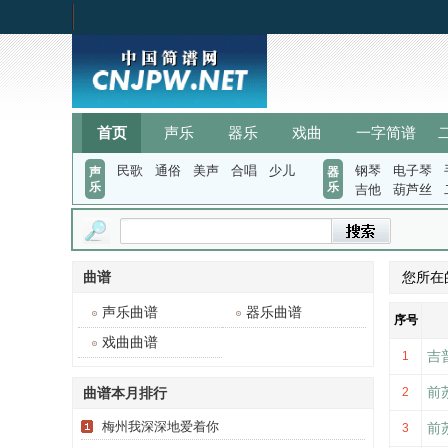
首页
声乐
器乐
戏曲
一字简谱
民歌
通俗
美声
合唱
少儿
钢琴
电子琴
声
器
乐
乐
吉他
葫芦丝
曲谱
您所在
声乐曲谱
器乐曲谱
序号
戏曲曲谱
吉
1
前
曲谱本月排行
2
梅州我深深地爱着你
前
3