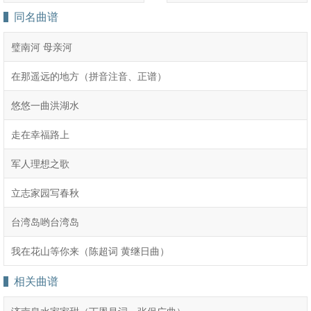
同名曲谱
璧南河 母亲河
在那遥远的地方（拼音注音、正谱）
悠悠一曲洪湖水
走在幸福路上
军人理想之歌
立志家园写春秋
台湾岛哟台湾岛
我在花山等你来（陈超词 黄继日曲）
相关曲谱