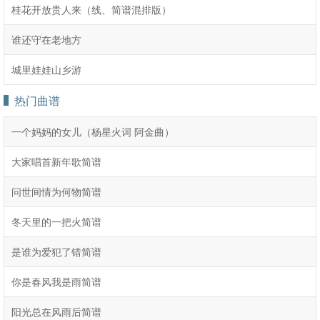
桂花开放贵人来（线、简谱混排版）
谁还守在老地方
城里娃娃山乡游
热门曲谱
一个妈妈的女儿（杨星火词 阿金曲）
大家唱首新年歌简谱
问世间情为何物简谱
冬天里的一把火简谱
是谁为爱犯了错简谱
你是春风我是雨简谱
阳光总在风雨后简谱