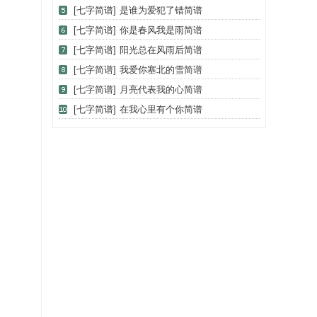
[七字简谱]
是谁为爱犯了错简谱
[七字简谱]
你是春风我是雨简谱
[七字简谱]
阳光总在风雨后简谱
[七字简谱]
我爱你塞北的雪简谱
[七字简谱]
月亮代表我的心简谱
[七字简谱]
在我心里有个你简谱