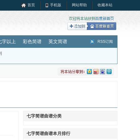
首页
手机版
网站帮助
收藏本站
七字以上
彩色简谱
英文简谱
RSS订阅
剧
七字简谱曲谱分类
七字简谱曲谱本月排行