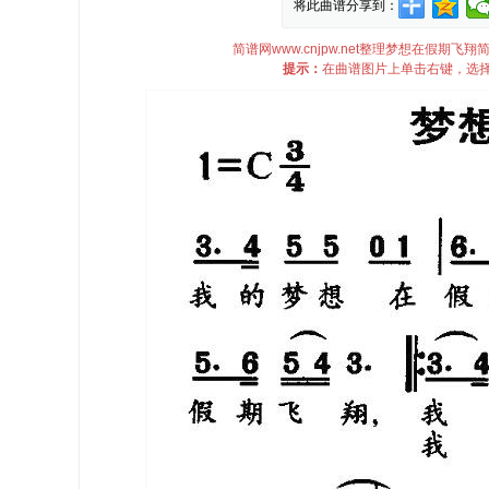
将此曲谱分享到：
简谱网www.cnjpw.net整理梦想在假
提示：
在曲谱图片上单击右键，选择