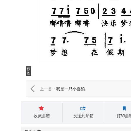
标
签
上一首：
我是一只小喜鹊
收藏曲谱
发送到邮箱
打印曲