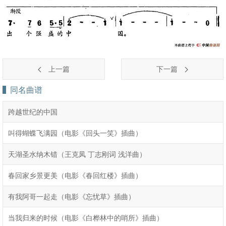
上一篇
下一篇
同名曲谱
跨越世纪的中国
叫得蝴蝶飞满园（电影《回头一笑》插曲）
天湖圣水纳木错（王克凤 丁志刚词 浅洋曲）
春回家乡景更美（电影《春回红楼》插曲）
有我阿哥一起走（电影《忘忧草》插曲）
当我归来的时候（电影《白桦林中的哨所》插曲）