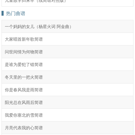
儿童散学归来早（线简谱对照版）
热门曲谱
一个妈妈的女儿（杨星火词 阿金曲）
大家唱首新年歌简谱
问世间情为何物简谱
是谁为爱犯了错简谱
冬天里的一把火简谱
你是春风我是雨简谱
阳光总在风雨后简谱
我爱你塞北的雪简谱
月亮代表我的心简谱