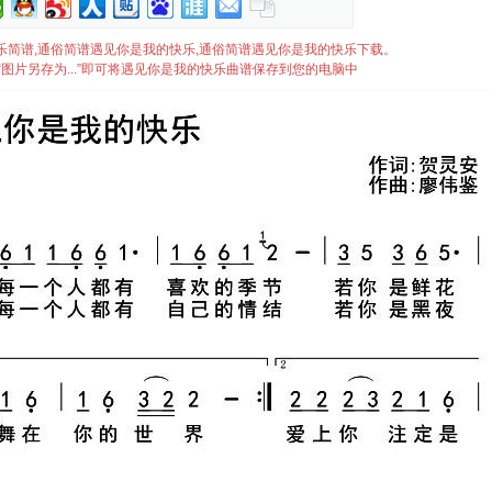
我的快乐简谱,通俗简谱遇见你是我的快乐,通俗简谱遇见你是我的快乐下载。
图片另存为...”即可将遇见你是我的快乐曲谱保存到您的电脑中