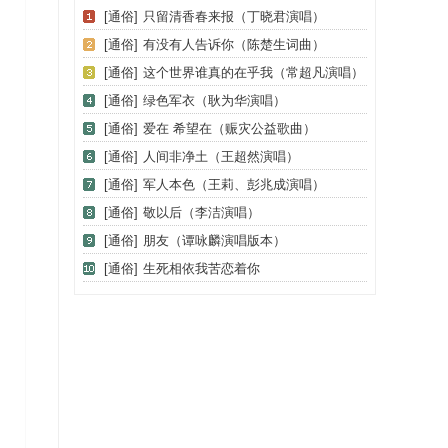
[通俗]
只留清香春来报（丁晓君演唱）
[通俗]
有没有人告诉你（陈楚生词曲）
[通俗]
这个世界谁真的在乎我（常超凡演唱）
[通俗]
绿色军衣（耿为华演唱）
[通俗]
爱在 希望在（赈灾公益歌曲）
[通俗]
人间非净土（王超然演唱）
[通俗]
军人本色（王莉、彭兆成演唱）
[通俗]
敬以后（李洁演唱）
[通俗]
朋友（谭咏麟演唱版本）
[通俗]
生死相依我苦恋着你