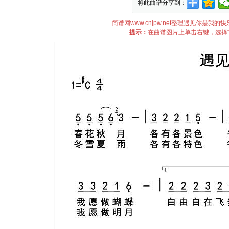
将此曲谱分享到：
简谱网www.cnjpw.net整理遇见你是
提示：
在曲谱图片上单击右键，选择“