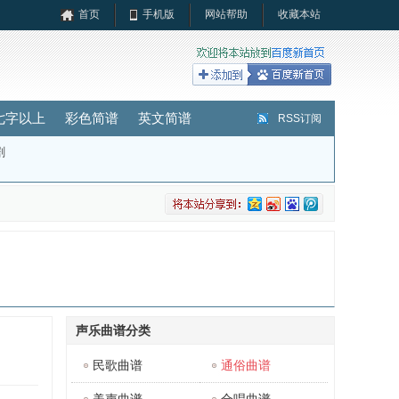
首页
手机版
网站帮助
收藏本站
七字以上
彩色简谱
英文简谱
RSS订阅
剧
声乐曲谱分类
民歌曲谱
通俗曲谱