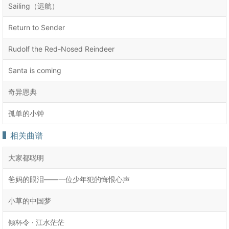
Sailing（远航）
Return to Sender
Rudolf the Red-Nosed Reindeer
Santa is coming
奇异恩典
孤单的小钟
相关曲谱
大家都聪明
爸妈的眼泪——一位少年犯的悔恨心声
小草的中国梦
倾杯令 · 江水茫茫