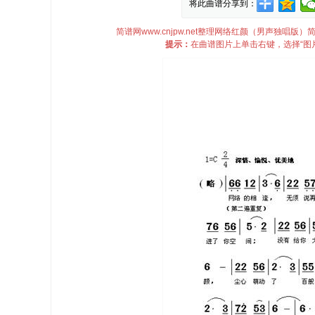
将此曲谱分享到：
简谱网www.cnjpw.net整理网络红颜（男声独
提示：
在曲谱图片上单击右键，选择“图