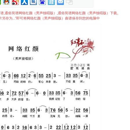
唱版）简谱,通俗简谱网络红颜（男声独唱版）,通俗简谱网络红颜（男声独唱版）下载。
片另存为...”即可将网络红颜（男声独唱版）曲谱保存到您的电脑中