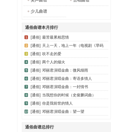
美声曲谱
合唱曲谱
少儿曲谱
通俗曲谱本月排行
[通俗]
最苦最累相思情
[通俗]
天上一天，地上一年（电视剧《旱码
头》主题歌）
[通俗]
吹不走的爱
[通俗]
两个人的烟火
[通俗]
邓丽君演唱金曲：微风细雨
[通俗]
邓丽君演唱金曲：寄语多情人
[通俗]
邓丽君演唱金曲：一封情书
[通俗]
当我想你的时候（史俊鹏词曲）
[通俗]
你是我前世的情人
[通俗]
邓丽君演唱金曲：望一望
通俗曲谱总排行