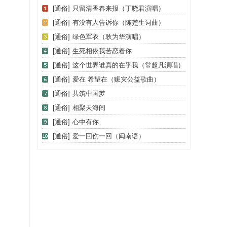
[通俗]
只留清香春来报（丁晓君演唱）
[通俗]
有没有人告诉你（陈楚生词曲）
[通俗]
绿色军衣（耿为华演唱）
[通俗]
生死相依我苦恋着你
[通俗]
这个世界谁真的在乎我（常超凡演唱）
[通俗]
爱在 希望在（赈灾公益歌曲）
[通俗]
共筑中国梦
[通俗]
相聚天海间
[通俗]
心中有你
[通俗]
爱一回伤一回（闽南语）