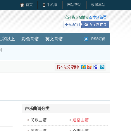
首页
手机版
网站帮助
收藏本站
七字以上
彩色简谱
英文简谱
RSS订阅
剧
声乐曲谱分类
民歌曲谱
通俗曲谱