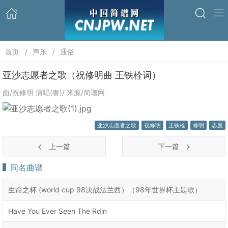
首页
声乐
通俗
亚沙志愿者之歌（祝修明曲 王铁栓词）
曲/祝修明 演唱(奏)/ 来源/简谱网
亚沙志愿者之歌
祝修明
王铁栓
修明
志愿
上一篇
下一篇
同名曲谱
生命之杯 (world cup 98决战法兰西）（98年世界杯主题歌）
Have You Ever Seen The Rdin