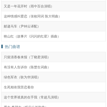
又是一年花开时（雨中百合演唱）
这种情感叫爱恋（张枚同词 陈大明曲）
邮递马车（尹钟云译配）
映山红（故事片《闪闪的红星》插曲）
热门曲谱
只留清香春来报（丁晓君演唱）
有没有人告诉你（陈楚生词曲）
绿色军衣（耿为华演唱）
生死相依我苦恋着你
这个世界谁真的在乎我（常超凡演唱）