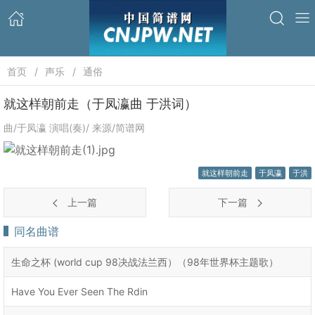
首页
声乐
通俗
就这样朝前走（于凤瀛曲 于洪词）
曲/于凤瀛 演唱(奏)/ 来源/简谱网
就这样朝前走
于凤瀛
于洪
上一篇
下一篇
同名曲谱
生命之杯 (world cup 98决战法兰西）（98年世界杯主题歌）
Have You Ever Seen The Rdin