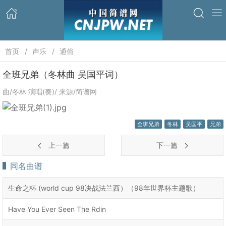
首页
声乐
通俗
全班兄弟（冬林曲 吴国平词）
曲/冬林 演唱(奏)/ 来源/简谱网
全班兄弟
冬林
吴国平
兄弟
上一篇
下一篇
同名曲谱
生命之杯 (world cup 98决战法兰西）（98年世界杯主题歌）
Have You Ever Seen The Rdin