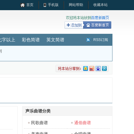
首页
手机版
网站帮助
收藏本站
七字以上
彩色简谱
英文简谱
RSS订阅
剧
声乐曲谱分类
民歌曲谱
通俗曲谱