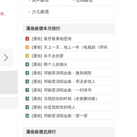
美声曲谱
合唱曲谱
少儿曲谱
下载。
通俗曲谱本月排行
[通俗]
最苦最累相思情
[通俗]
天上一天，地上一年（电视剧《旱码
头》主题歌）
[通俗]
吹不走的爱
[通俗]
两个人的烟火
[通俗]
邓丽君演唱金曲：微风细雨
[通俗]
邓丽君演唱金曲：寄语多情人
[通俗]
邓丽君演唱金曲：一封情书
[通俗]
当我想你的时候（史俊鹏词曲）
[通俗]
你是我前世的情人
[通俗]
邓丽君演唱金曲：望一望
通俗曲谱总排行