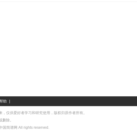
帮助
|
来，仅供爱好者学习和研究使用，版权归原作者所有。
或删除。
中国简谱网 All rights reserved.