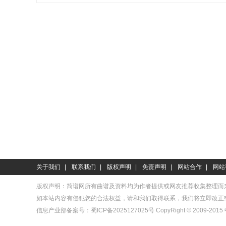
词）
关于我们
|
联系我们
|
版权声明
|
免责声明
|
网站合作
|
网站
版权声明：简谱网所有曲谱及资料均为作者提供或网友推荐收集整理而
如本站内容有侵犯您的合法权益，请和我们取得联系，我们将立即改正
信息产业部备案号：
蜀ICP备2025127025号
CopyRight © 2009-2015 