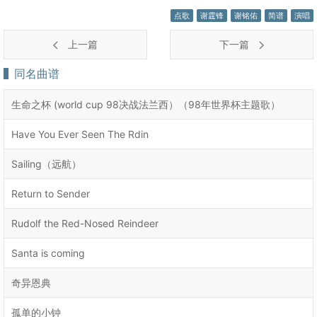
点歌
谢霆锋
谢铭佑
简谱
演唱
上一篇
下一篇
同名曲谱
生命之杯 (world cup 98决战法兰西）（98年世界杯主题歌）
Have You Ever Seen The Rdin
Sailing（远航）
Return to Sender
Rudolf the Red-Nosed Reindeer
Santa is coming
奇异恩典
孤单的小钟