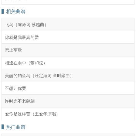
相关曲谱
飞鸟（陈涛词 苏越曲）
你就是我最真的爱
恋上军歌
相逢在雨中（带和弦）
美丽的钓鱼岛（汪定海词 章时聚曲）
不想让你哭
许时光不老翩翩
爱你是这样苦（王爱华演唱）
热门曲谱