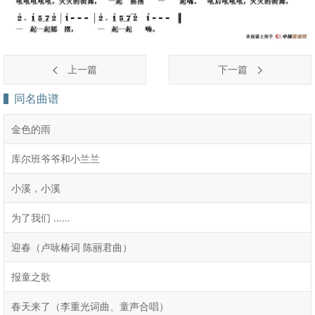
上一篇
下一篇
同名曲谱
金色的雨
库尔班爷爷和小兰兰
小溪，小溪
为了我们 ……
迎春（卢咏椿词 陈丽君曲）
报童之歌
春天来了（李重光词曲、童声合唱）