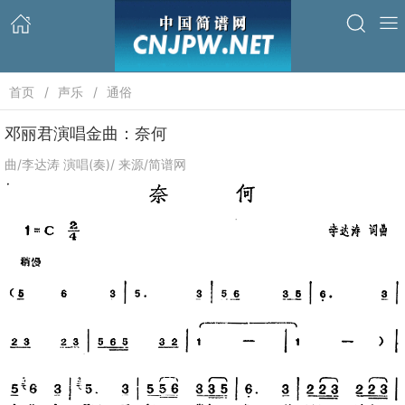
首页
声乐
通俗
邓丽君演唱金曲：奈何
曲/李达涛 演唱(奏)/ 来源/简谱网