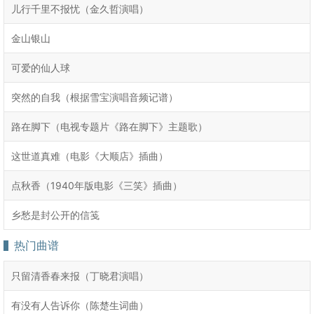
儿行千里不报忧（金久哲演唱）
金山银山
可爱的仙人球
突然的自我（根据雪宝演唱音频记谱）
路在脚下（电视专题片《路在脚下》主题歌）
这世道真难（电影《大顺店》插曲）
点秋香（1940年版电影《三笑》插曲）
乡愁是封公开的信笺
热门曲谱
只留清香春来报（丁晓君演唱）
有没有人告诉你（陈楚生词曲）