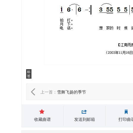
标
签
上一首：
雪舞飞扬的季节
收藏曲谱
发送到邮箱
打印曲