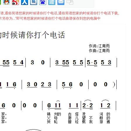
个电话简谱,通俗简谱想家的时候请你打个电话,通俗简谱想家的时候请你打个电话下载。
片另存为...”即可将想家的时候请你打个电话曲谱保存到您的电脑中