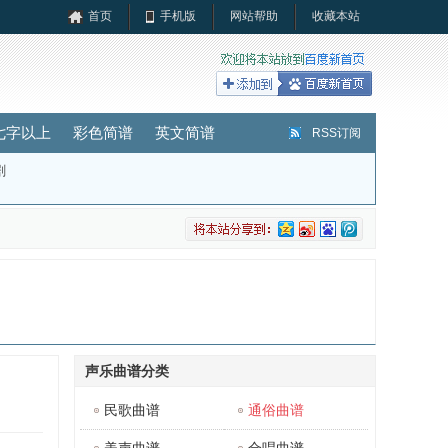
首页
手机版
网站帮助
收藏本站
七字以上
彩色简谱
英文简谱
RSS订阅
剧
声乐曲谱分类
民歌曲谱
通俗曲谱