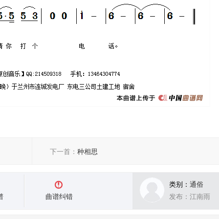
下一首：
种相思
类别：
通俗
谱
曲谱纠错
发布：江南雨