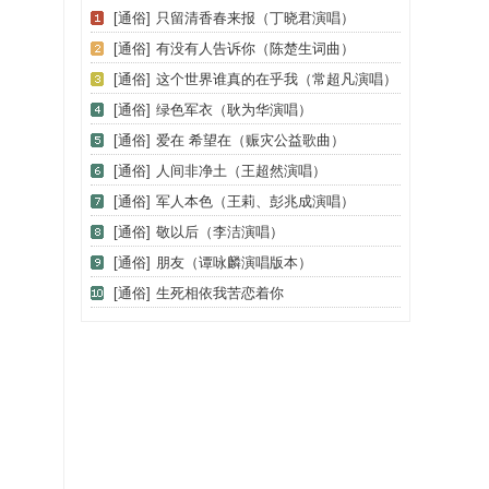
[通俗]
只留清香春来报（丁晓君演唱）
[通俗]
有没有人告诉你（陈楚生词曲）
[通俗]
这个世界谁真的在乎我（常超凡演唱）
[通俗]
绿色军衣（耿为华演唱）
[通俗]
爱在 希望在（赈灾公益歌曲）
[通俗]
人间非净土（王超然演唱）
[通俗]
军人本色（王莉、彭兆成演唱）
[通俗]
敬以后（李洁演唱）
[通俗]
朋友（谭咏麟演唱版本）
[通俗]
生死相依我苦恋着你