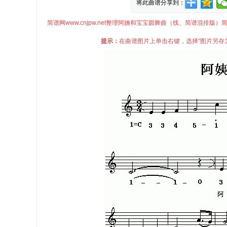
将此曲谱分享到：
简谱网www.cnjpw.net整理阿姨和宝宝圆舞曲（线、简谱混
提示：
在曲谱图片上单击右键，选择“图片另存为