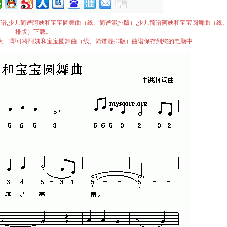
排版）简谱,少儿简谱阿姨和宝宝圆舞曲（线、简谱混排版）,少儿简谱阿姨和宝宝圆舞曲（线
排版）下载。
...”即可将阿姨和宝宝圆舞曲（线、简谱混排版）曲谱保存到您的电脑中