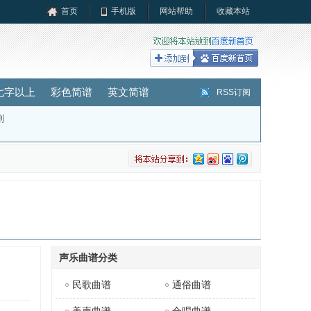
首页
手机版
网站帮助
收藏本站
七字以上
彩色简谱
英文简谱
RSS订阅
剧
声乐曲谱分类
民歌曲谱
通俗曲谱