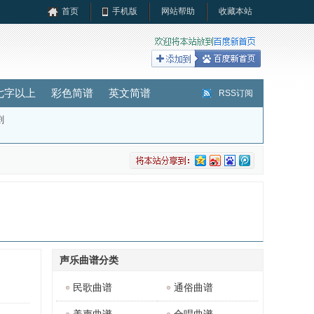
首页
手机版
网站帮助
收藏本站
七字以上
彩色简谱
英文简谱
RSS订阅
剧
声乐曲谱分类
民歌曲谱
通俗曲谱