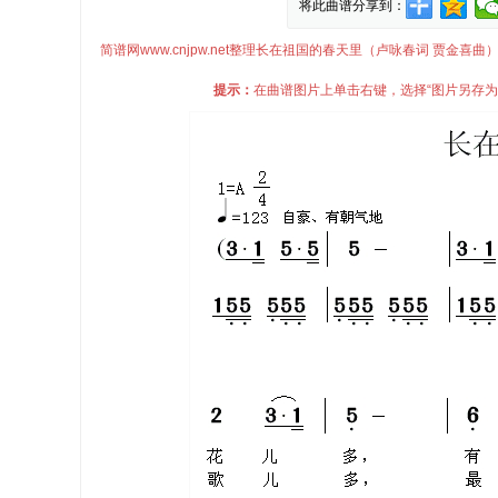
将此曲谱分享到：
简谱网www.cnjpw.net整理长在祖国的春天里（卢咏春词 贾
提示：
在曲谱图片上单击右键，选择“图片另存为