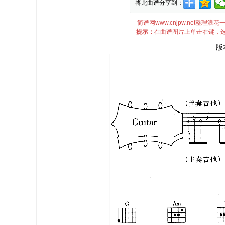
将此曲谱分享到：
简谱网www.cnjpw.net整
提示：
在曲谱图片上单击右键，选
版