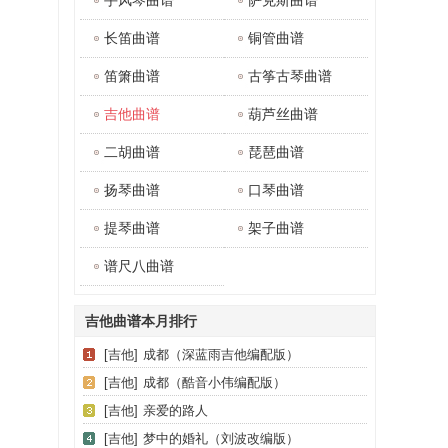
手风琴曲谱
萨克斯曲谱
长笛曲谱
铜管曲谱
笛箫曲谱
古筝古琴曲谱
吉他曲谱
葫芦丝曲谱
二胡曲谱
琵琶曲谱
扬琴曲谱
口琴曲谱
提琴曲谱
架子曲谱
谱尺八曲谱
吉他曲谱本月排行
[吉他]
成都（深蓝雨吉他编配版）
[吉他]
成都（酷音小伟编配版）
[吉他]
亲爱的路人
[吉他]
梦中的婚礼（刘波改编版）