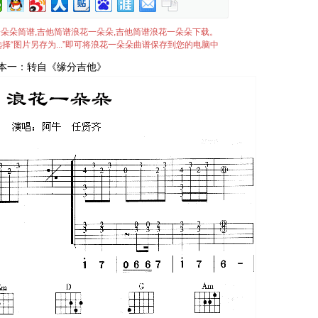
理浪花一朵朵简谱,吉他简谱浪花一朵朵,吉他简谱浪花一朵朵下载。
择“图片另存为...”即可将浪花一朵朵曲谱保存到您的电脑中
本一：转自《缘分吉他》