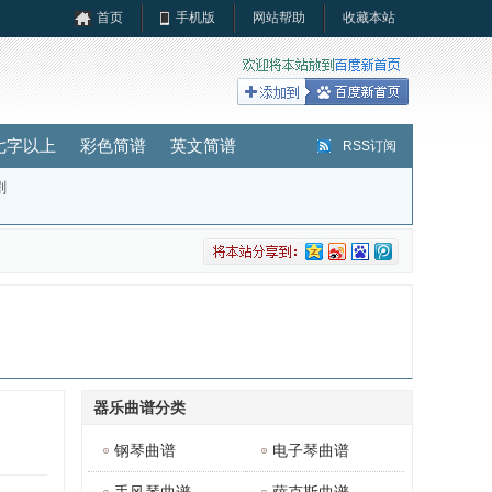
首页
手机版
网站帮助
收藏本站
七字以上
彩色简谱
英文简谱
RSS订阅
剧
器乐曲谱分类
钢琴曲谱
电子琴曲谱