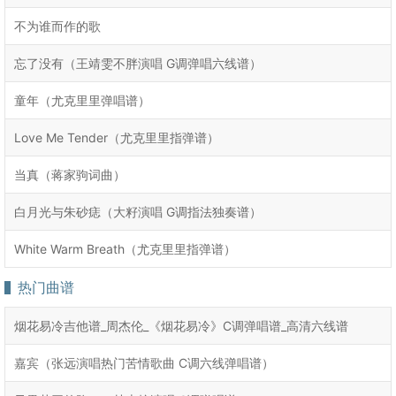
不为谁而作的歌
忘了没有（王靖雯不胖演唱 G调弹唱六线谱）
童年（尤克里里弹唱谱）
Love Me Tender（尤克里里指弹谱）
当真（蒋家驹词曲）
白月光与朱砂痣（大籽演唱 G调指法独奏谱）
White Warm Breath（尤克里里指弹谱）
热门曲谱
烟花易冷吉他谱_周杰伦_《烟花易冷》C调弹唱谱_高清六线谱
嘉宾（张远演唱热门苦情歌曲 C调六线弹唱谱）