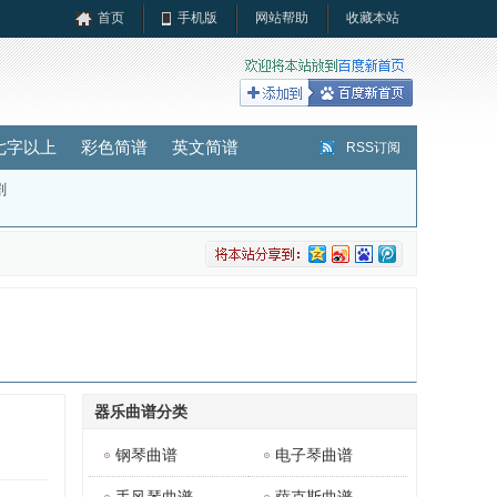
首页
手机版
网站帮助
收藏本站
七字以上
彩色简谱
英文简谱
RSS订阅
剧
器乐曲谱分类
钢琴曲谱
电子琴曲谱