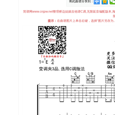
将此曲谱分享到：
简谱网www.cnjpw.net整理桥边姑娘吉他谱C调,无限延音编配版
提示：
在曲谱图片上单击右键，选择“图片另存为.