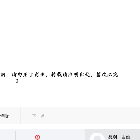
厥诗听
下一首：
类别：
吉他