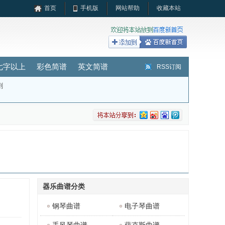
首页
手机版
网站帮助
收藏本站
七字以上
彩色简谱
英文简谱
RSS订阅
剧
器乐曲谱分类
钢琴曲谱
电子琴曲谱