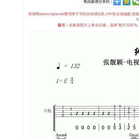
将此曲谱分享到：
简谱网www.cnjpw.net整理终于等到吉他谱E调,小叶歌吉他编配
提示：
在曲谱图片上单击右键，选择“图片另存为.