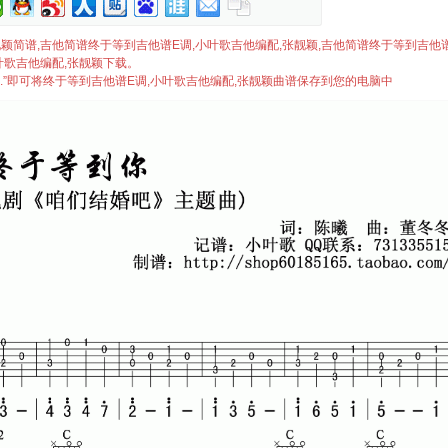
,张靓颖简谱,吉他简谱终于等到吉他谱E调,小叶歌吉他编配,张靓颖,吉他简谱终于等到吉他谱
叶歌吉他编配,张靓颖下载。
..”即可将终于等到吉他谱E调,小叶歌吉他编配,张靓颖曲谱保存到您的电脑中