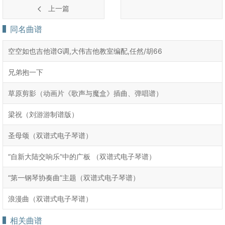
上一篇
同名曲谱
空空如也吉他谱G调,大伟吉他教室编配,任然/胡66
兄弟抱一下
草原剪影（动画片《歌声与魔盒》插曲、弹唱谱）
梁祝（刘游游制谱版）
圣母颂（双谱式电子琴谱）
“自新大陆交响乐”中的广板 （双谱式电子琴谱）
“第一钢琴协奏曲”主题（双谱式电子琴谱）
浪漫曲（双谱式电子琴谱）
相关曲谱