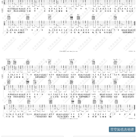
空空如也吉他谱