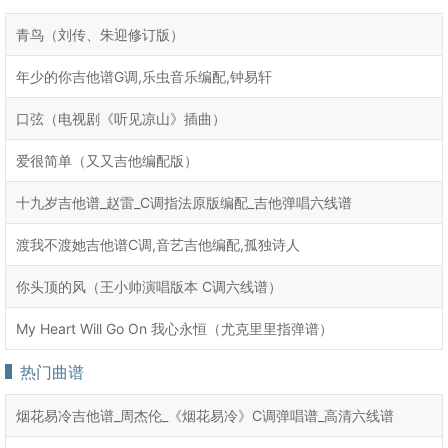
青鸟（刘传、朱迎修订版）
年少的你吉他谱G调,乐虫音乐编配,钟易轩
口弦（电视剧《听见凉山》插曲）
爱很简单（又又吉他编配版）
十九岁吉他谱_赵雷_C调指法原版编配_吉他弹唱六线谱
渡我不渡她吉他谱C调,音艺吉他编配,孤独诗人
你头顶的风（王小帅演唱版本 C调六线谱）
My Heart Will Go On 我心永恒（尤克里里指弹谱）
热门曲谱
烟花易冷吉他谱_周杰伦_《烟花易冷》C调弹唱谱_高清六线谱