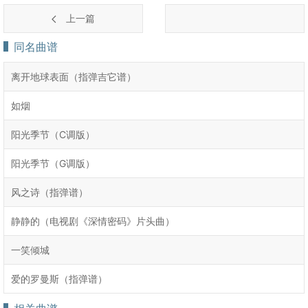
上一篇
同名曲谱
离开地球表面（指弹吉它谱）
如烟
阳光季节（C调版）
阳光季节（G调版）
风之诗（指弹谱）
静静的（电视剧《深情密码》片头曲）
一笑倾城
爱的罗曼斯（指弹谱）