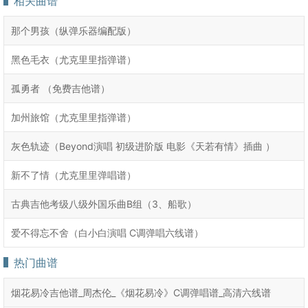
相关曲谱
那个男孩（纵弹乐器编配版）
黑色毛衣（尤克里里指弹谱）
孤勇者 （免费吉他谱）
加州旅馆（尤克里里指弹谱）
灰色轨迹（Beyond演唱 初级进阶版 电影《天若有情》插曲 ）
新不了情（尤克里里弹唱谱）
古典吉他考级八级外国乐曲B组（3、船歌）
爱不得忘不舍（白小白演唱 C调弹唱六线谱）
热门曲谱
烟花易冷吉他谱_周杰伦_《烟花易冷》C调弹唱谱_高清六线谱