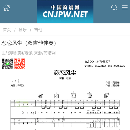
首页
器乐
吉他
恋恋风尘（双吉他伴奏）
曲/ 演唱(奏)/老狼 来源/简谱网