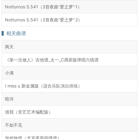
Notturnos S.541（3首夜曲“爱之梦”·1）
Notturnos S.541（3首夜曲“爱之梦”·2）
相关曲谱
两天
《第一次做人》吉他谱_太一_C调原版弹唱六线谱
小满
I miss u 新金属版（适合乐队演出排练）
暗河
借我（音艺艺术编配版）
不如不见
加州旅馆（尤克里里指弹谱）