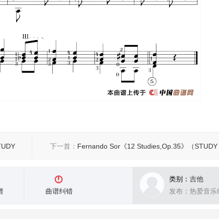
TUDY
下一首：
Fernando Sor《12 Studies,Op.35》（STUDY
10）
类别：
吉他
谱
曲谱纠错
发布：热爱音乐8