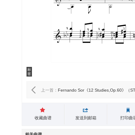
标
签
上一首：
Fernando Sor《12 Studies,Op.60》（S
3）
收藏曲谱
发送到邮箱
打印曲
相关曲谱