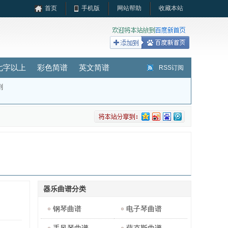
首页
手机版
网站帮助
收藏本站
七字以上
彩色简谱
英文简谱
RSS订阅
剧
器乐曲谱分类
钢琴曲谱
电子琴曲谱