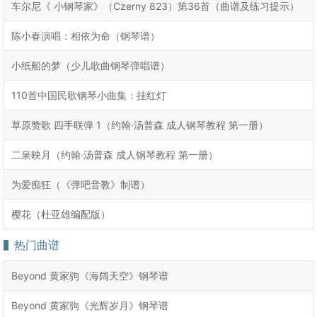
车尔尼《 小钢琴家》（Czerny 823）第36首（曲谱及练习提示）
陈小春演唱：相依为命（钢琴谱）
小纸船的梦（少儿歌曲钢琴弹唱谱）
110首中国民歌钢琴小曲集：挂红灯
草原赞歌 四手联弹 1（约翰·汤普森 成人钢琴教程 第一册）
二泉映月（约翰·汤普森 成人钢琴教程 第一册）
为爱痴狂（《弹吧音教》制谱）
樱花（杜亚雄编配版）
热门曲谱
Beyond 黄家驹《海阔天空》钢琴谱
Beyond 黄家驹《光辉岁月》钢琴谱