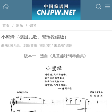
首页
器乐
钢琴
小蜜蜂（德国儿歌、郭瑶改编版）
曲/德国儿歌、郭瑶改编 演唱(奏)/ 来源/简谱网
版本一：选自《儿童趣味钢琴曲集》