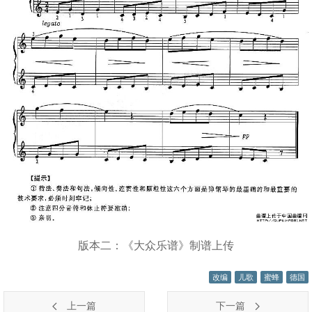
版本二：《大众乐谱》制谱上传
改编
儿歌
蜜蜂
德国
上一篇
下一篇