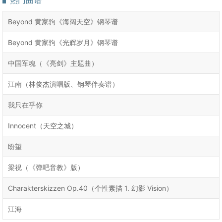
Beyond 黄家驹《海阔天空》钢琴谱
Beyond 黄家驹《光辉岁月》钢琴谱
中国军魂（《亮剑》主题曲）
江南（林俊杰演唱版、钢琴伴奏谱）
我只在乎你
Innocent（天空之城）
盼望
梁祝（《弹吧音教》版）
Charakterskizzen Op.40（个性素描 1. 幻影 Vision）
江海