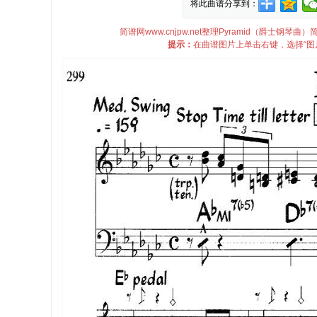
将此曲谱分享到：
简谱网www.cnjpw.net整理Pyramid（爵士钢琴
提示：
在曲谱图片上单击右键，选择“图片