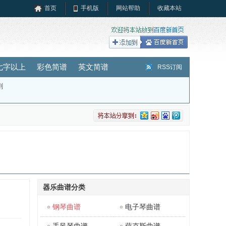
首页
手机版
网站帮助
收藏本站
七字以上
彩色简谱
英文简谱
RSS订阅
剧
器乐曲谱分类
钢琴曲谱
电子琴曲谱