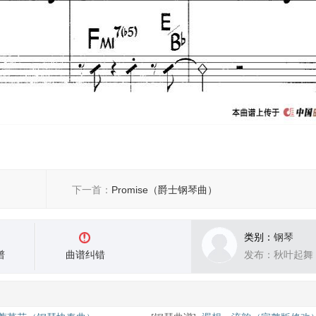
下一首：
Promise（爵士钢琴曲）
类别：
钢琴
谱
曲谱纠错
发布：秋叶起舞