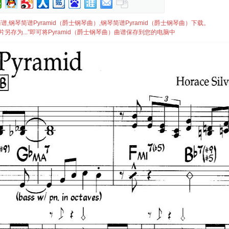
曲）简谱,钢琴简谱Pyramid（爵士钢琴曲）,钢琴简谱Pyramid（爵士钢琴曲）下载。
另存为...”即可将Pyramid（爵士钢琴曲）曲谱保存到您的电脑中