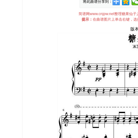
将此曲谱分享到：
简谱网www.cnjpw.net整理糖
提示：
在曲谱图片上单击右键，选择
版