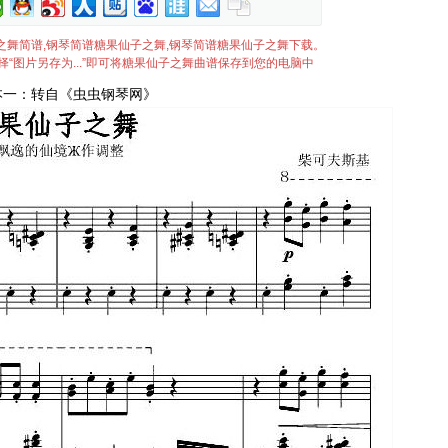
果仙子之舞简谱,钢琴简谱糖果仙子之舞,钢琴简谱糖果仙子之舞下载。
“图片另存为...”即可将糖果仙子之舞曲谱保存到您的电脑中
本一：转自《虫虫钢琴网》