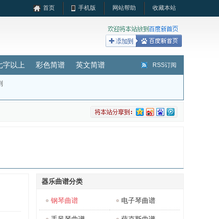
首页
手机版
网站帮助
收藏本站
七字以上
彩色简谱
英文简谱
RSS订阅
剧
器乐曲谱分类
钢琴曲谱
电子琴曲谱