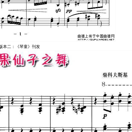
版本二：《琴童》刊发